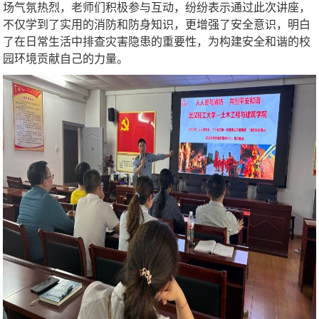
场气氛热烈，老师们积极参与互动，纷纷表示通过此次讲座，
不仅学到了实用的消防和防身知识，更增强了安全意识，明白
了在日常生活中排查灾害隐患的重要性，为构建安全和谐的校
园环境贡献自己的力量。