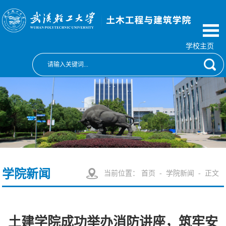
学校主页
学院新闻
当前位置：
首页
-
学院新闻
- 正文
土建学院成功举办消防讲座，筑牢安